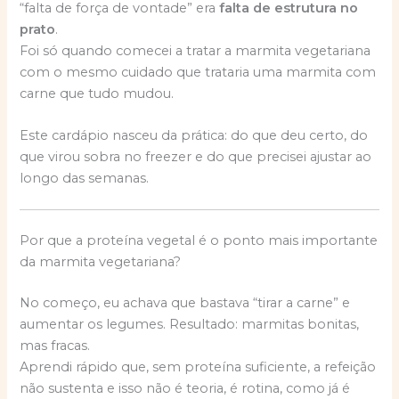
“falta de força de vontade” era
falta de estrutura no
prato
.
Foi só quando comecei a tratar a marmita vegetariana
com o mesmo cuidado que trataria uma marmita com
carne que tudo mudou.
Este cardápio nasceu da prática: do que deu certo, do
que virou sobra no freezer e do que precisei ajustar ao
longo das semanas.
Por que a proteína vegetal é o ponto mais importante
da marmita vegetariana?
No começo, eu achava que bastava “tirar a carne” e
aumentar os legumes. Resultado: marmitas bonitas,
mas fracas.
Aprendi rápido que, sem proteína suficiente, a refeição
não sustenta e isso não é teoria, é rotina, como já é