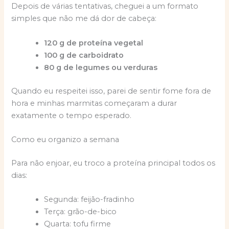
Depois de várias tentativas, cheguei a um formato
simples que não me dá dor de cabeça:
120 g de proteína vegetal
100 g de carboidrato
80 g de legumes ou verduras
Quando eu respeitei isso, parei de sentir fome fora de
hora e minhas marmitas começaram a durar
exatamente o tempo esperado.
Como eu organizo a semana
Para não enjoar, eu troco a proteína principal todos os
dias:
Segunda: feijão-fradinho
Terça: grão-de-bico
Quarta: tofu firme