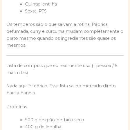
Quinta: lentilha
Sexta: PTS
Os temperos são o que salvam a rotina. Páprica
defumada, curry e cúrcuma mudam completamente o
prato mesmo quando os ingredientes são quase os
mesmos.
Lista de compras que eu realmente uso (1 pessoa / 5
marmitas)
Nada aqui é teórico. Essa lista sai do mercado direto
para a panela.
Proteínas
500 g de grão-de-bico seco
400 g de lentilha