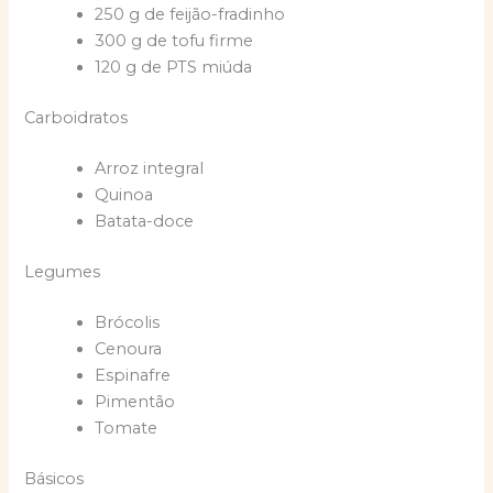
250 g de feijão-fradinho
300 g de tofu firme
120 g de PTS miúda
Carboidratos
Arroz integral
Quinoa
Batata-doce
Legumes
Brócolis
Cenoura
Espinafre
Pimentão
Tomate
Básicos