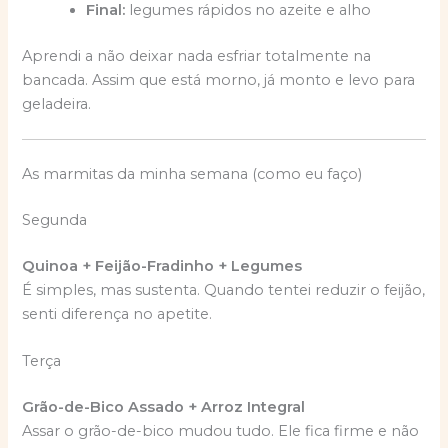
Final:
legumes rápidos no azeite e alho
Aprendi a não deixar nada esfriar totalmente na
bancada. Assim que está morno, já monto e levo para
geladeira.
As marmitas da minha semana (como eu faço)
Segunda
Quinoa + Feijão-Fradinho + Legumes
É simples, mas sustenta. Quando tentei reduzir o feijão,
senti diferença no apetite.
Terça
Grão-de-Bico Assado + Arroz Integral
Assar o grão-de-bico mudou tudo. Ele fica firme e não