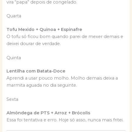
vira “papa” depois de congelado.
Quarta
Tofu Mexido + Quinoa + Espinafre
O tofu só ficou bom quando parei de mexer demais e
deixei dourar de verdade.
Quinta
Lentilha com Batata-Doce
Aprendi a usar pouco molho. Molho demais deixa a
marmita aguada no dia seguinte.
Sexta
Almôndega de PTS + Arroz + Brócolis
Essa foi tentativa e erro. Hoje só asso, nunca mais fritei.