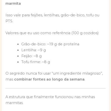
marmita
Isso vale para feijões, lentilhas, grão-de-bico, tofu ou
PTS.
Valores que eu uso como referência (100 g cozidos):
Grão-de-bico: ~19 g de proteína
Lentilha: ~9 g
Feijão: ~8 g
Tofu firme: ~8 g
O segredo nunca foi usar “um ingrediente milagroso”,
mas
combinar fontes ao longo da semana
.
A estrutura que finalmente funcionou nas minhas
marmitas