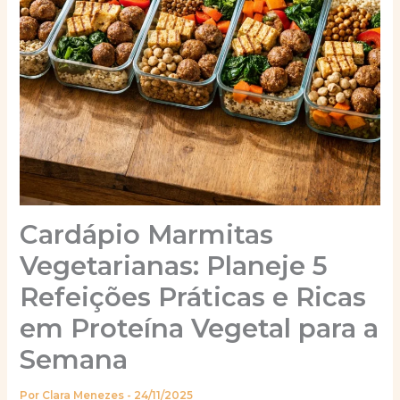
Cardápio Marmitas
Vegetarianas: Planeje 5
Refeições Práticas e Ricas
em Proteína Vegetal para a
Semana
Por
Clara Menezes
-
24/11/2025