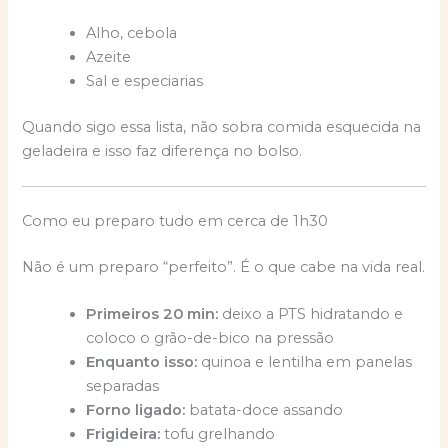
Alho, cebola
Azeite
Sal e especiarias
Quando sigo essa lista, não sobra comida esquecida na
geladeira e isso faz diferença no bolso.
Como eu preparo tudo em cerca de 1h30
Não é um preparo “perfeito”. É o que cabe na vida real.
Primeiros 20 min:
deixo a PTS hidratando e
coloco o grão-de-bico na pressão
Enquanto isso:
quinoa e lentilha em panelas
separadas
Forno ligado:
batata-doce assando
Frigideira:
tofu grelhando