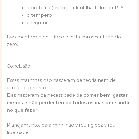
a proteína (feijão por lentilha, tofu por PTS)
o tempero
o legume
Isso mantém o equilíbrio e evita começar tudo do
zero.
Conclusão
Essas marmitas não nasceram de teoria nem de
cardápio perfeito.
Elas nasceram da necessidade de
comer bem, gastar
menos e não perder tempo todos os dias pensando
no que fazer
.
Planejamento, para mim, não virou rigidez virou
liberdade.