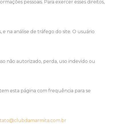
formações pessoais. Para exercer esses direitos,
 na análise de tráfego do site. O usuário
so não autorizado, perda, uso indevido ou
item esta página com frequência para se
tato@clubdamarmita.com.br