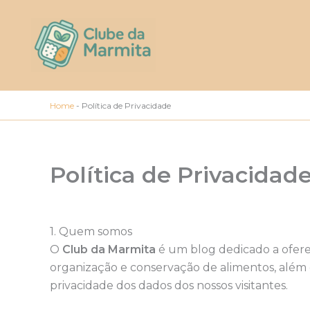
Ir
para
o
conteúdo
Home
-
Política de Privacidade
Política de Privacidad
1. Quem somos
O
Club da Marmita
é um blog dedicado a oferec
organização e conservação de alimentos, além 
privacidade dos dados dos nossos visitantes.