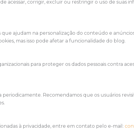
 acessar, corrigir, excluir ou restringir o uso de suas in
 que ajudam na personalização do conteúdo e anúncios, e
kies, mas isso pode afetar a funcionalidade do blog.
nizacionais para proteger os dados pessoais contra aces
ada periodicamente. Recomendamos que os usuários revis
s.
cionadas à privacidade, entre em contato pelo e-mail:
con