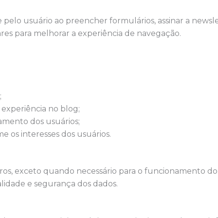
pelo usuário ao preencher formulários, assinar a newsle
ares para melhorar a experiência de navegação.
;
 experiência no blog;
amento dos usuários;
e os interesses dos usuários.
ros, exceto quando necessário para o funcionamento do
alidade e segurança dos dados.