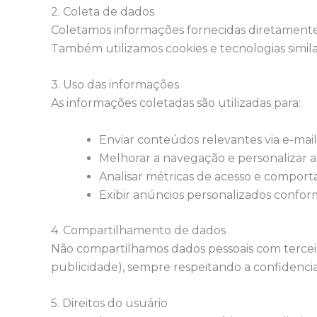
2. Coleta de dados
Coletamos informações fornecidas diretamente 
Também utilizamos cookies e tecnologias simil
3. Uso das informações
As informações coletadas são utilizadas para:
Enviar conteúdos relevantes via e-mail
Melhorar a navegação e personalizar a
Analisar métricas de acesso e comport
Exibir anúncios personalizados conform
4. Compartilhamento de dados
Não compartilhamos dados pessoais com tercei
publicidade), sempre respeitando a confidenci
5. Direitos do usuário