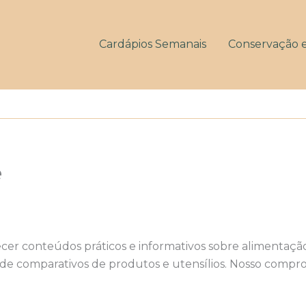
Cardápios Semanais
Conservação 
e
er conteúdos práticos e informativos sobre alimentação 
de comparativos de produtos e utensílios. Nosso compro