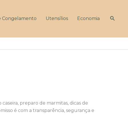
Pesqui
e Congelamento
Utensílios
Economia
caseira, preparo de marmitas, dicas de
misso é com a transparência, segurança e