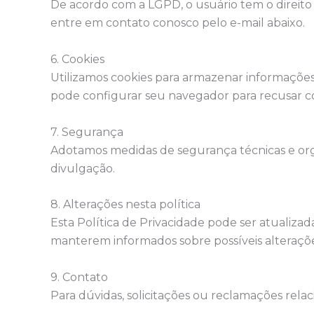
De acordo com a LGPD, o usuário tem o direito de
entre em contato conosco pelo e-mail abaixo.
6. Cookies
Utilizamos cookies para armazenar informações
pode configurar seu navegador para recusar coo
7. Segurança
Adotamos medidas de segurança técnicas e orga
divulgação.
8. Alterações nesta política
Esta Política de Privacidade pode ser atualiz
manterem informados sobre possíveis alteraçõe
9. Contato
Para dúvidas, solicitações ou reclamações rela