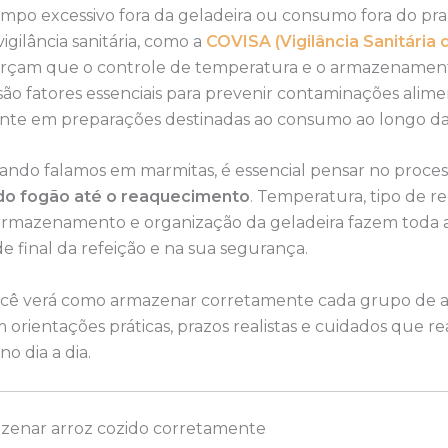
empo excessivo fora da geladeira ou consumo fora do pra
igilância sanitária, como a
COVISA (Vigilância Sanitária 
forçam que o controle de temperatura e o armazenamen
o fatores essenciais para prevenir contaminações alime
nte em preparações destinadas ao consumo ao longo d
uando falamos em marmitas, é essencial pensar no proce
do fogão até o reaquecimento
. Temperatura, tipo de re
rmazenamento e organização da geladeira fazem toda a
e final da refeição e na sua segurança.
você verá como armazenar corretamente cada grupo de 
 orientações práticas, prazos realistas e cuidados que 
o dia a dia.
enar arroz cozido corretamente