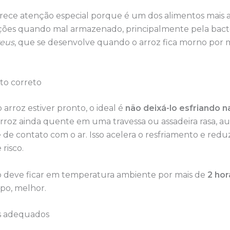
rece atenção especial porque é um dos alimentos mais a
ões quando mal armazenado, principalmente pela bact
reus
, que se desenvolve quando o arroz fica morno por 
to correto
 arroz estiver pronto, o ideal é
não deixá-lo esfriando n
arroz ainda quente em uma travessa ou assadeira rasa,
e de contato com o ar. Isso acelera o resfriamento e red
risco.
o deve ficar em temperatura ambiente por mais de
2 hor
o, melhor.
s adequados