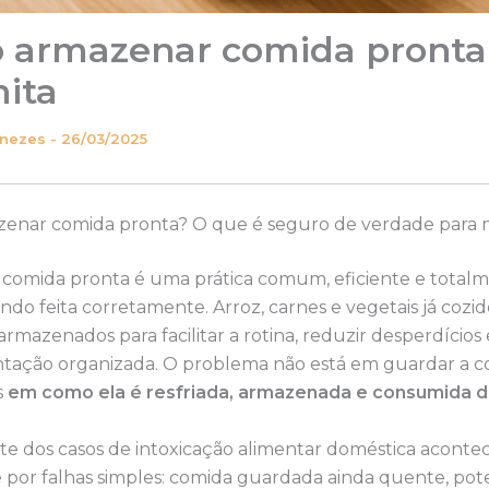
 armazenar comida pronta
ita
enezes
-
26/03/2025
enar comida pronta? O que é seguro de verdade para 
comida pronta é uma prática comum, eficiente e total
do feita corretamente. Arroz, carnes e vegetais já coz
rmazenados para facilitar a rotina, reduzir desperdícios
tação organizada. O problema não está em guardar a 
s
em como ela é resfriada, armazenada e consumida d
te dos casos de intoxicação alimentar doméstica aconte
 por falhas simples: comida guardada ainda quente, pot