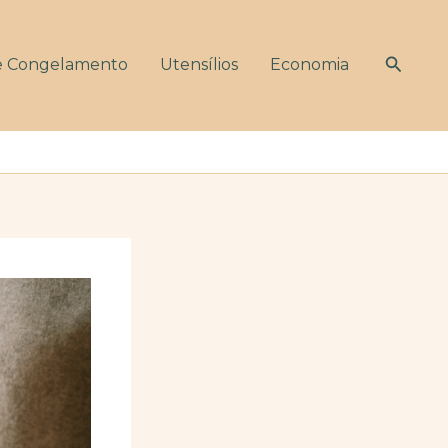
Pesqui
e Congelamento
Utensílios
Economia