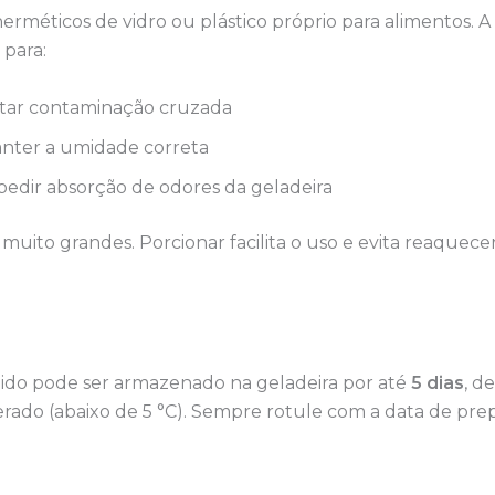
erméticos de vidro ou plástico próprio para alimentos. 
 para:
itar contaminação cruzada
nter a umidade correta
pedir absorção de odores da geladeira
 muito grandes. Porcionar facilita o uso e evita reaquece
zido pode ser armazenado na geladeira por até
5 dias
, d
rado (abaixo de 5 °C). Sempre rotule com a data de pre