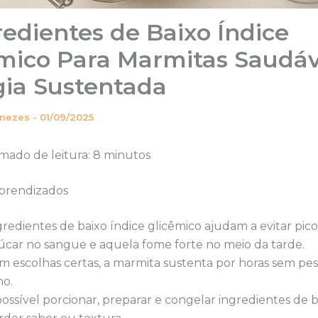
redientes de Baixo Índice
mico Para Marmitas Saudáv
ia Sustentada
enezes
-
01/09/2025
mado de leitura: 8 minutos
aprendizados
gredientes de baixo índice glicêmico ajudam a evitar pic
úcar no sangue e aquela fome forte no meio da tarde.
m escolhas certas, a marmita sustenta por horas sem pe
no.
possível porcionar, preparar e congelar ingredientes de 