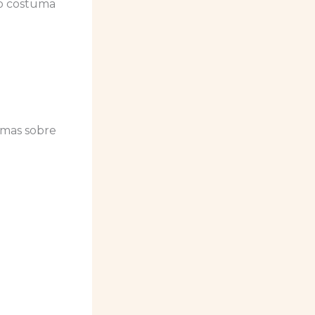
ito costuma
, mas sobre