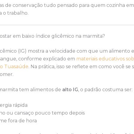
icas de conservação tudo pensado para quem cozinha em 
 o trabalho.
ostar em baixo índice glicêmico na marmita?
icêmico (IG) mostra a velocidade com que um alimento e
sangue, conforme explicado em
materiais educativos sob
do Tuasaúde
. Na prática, isso se reflete em como você se 
comer.
armita tem alimentos de
alto IG
, o padrão costuma ser:
ergia rápida
no ou cansaço pouco tempo depois
me fora de hora