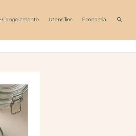
Pesqui
e Congelamento
Utensílios
Economia