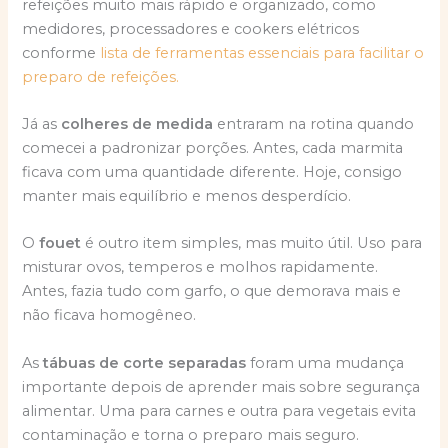
refeições muito mais rápido e organizado, como
medidores, processadores e cookers elétricos
conforme
lista de ferramentas essenciais para facilitar o
preparo de refeições.
Já as
colheres de medida
entraram na rotina quando
comecei a padronizar porções. Antes, cada marmita
ficava com uma quantidade diferente. Hoje, consigo
manter mais equilíbrio e menos desperdício.
O
fouet
é outro item simples, mas muito útil. Uso para
misturar ovos, temperos e molhos rapidamente.
Antes, fazia tudo com garfo, o que demorava mais e
não ficava homogêneo.
As
tábuas de corte separadas
foram uma mudança
importante depois de aprender mais sobre segurança
alimentar. Uma para carnes e outra para vegetais evita
contaminação e torna o preparo mais seguro.