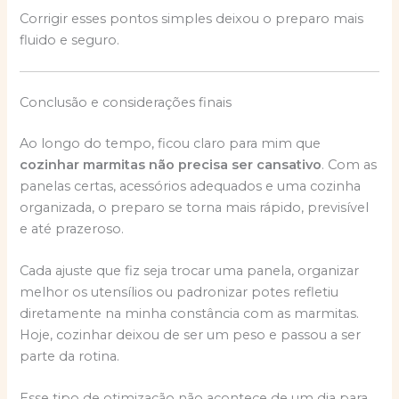
Corrigir esses pontos simples deixou o preparo mais
fluido e seguro.
Conclusão e considerações finais
Ao longo do tempo, ficou claro para mim que
cozinhar marmitas não precisa ser cansativo
. Com as
panelas certas, acessórios adequados e uma cozinha
organizada, o preparo se torna mais rápido, previsível
e até prazeroso.
Cada ajuste que fiz seja trocar uma panela, organizar
melhor os utensílios ou padronizar potes refletiu
diretamente na minha constância com as marmitas.
Hoje, cozinhar deixou de ser um peso e passou a ser
parte da rotina.
Esse tipo de otimização não acontece de um dia para