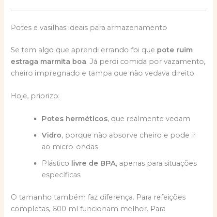
Potes e vasilhas ideais para armazenamento
Se tem algo que aprendi errando foi que
pote ruim
estraga marmita boa
. Já perdi comida por vazamento,
cheiro impregnado e tampa que não vedava direito.
Hoje, priorizo:
Potes herméticos
, que realmente vedam
Vidro
, porque não absorve cheiro e pode ir
ao micro-ondas
Plástico
livre de BPA
, apenas para situações
específicas
O tamanho também faz diferença. Para refeições
completas, 600 ml funcionam melhor. Para