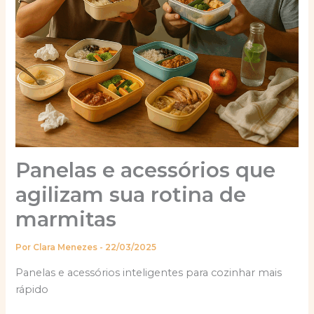
Panelas e acessórios que
agilizam sua rotina de
marmitas
Por
Clara Menezes
-
22/03/2025
Panelas e acessórios inteligentes para cozinhar mais
rápido