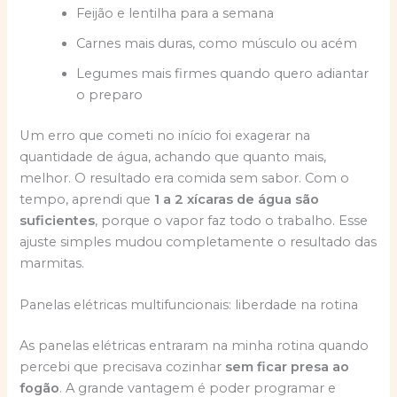
Feijão e lentilha para a semana
Carnes mais duras, como músculo ou acém
Legumes mais firmes quando quero adiantar
o preparo
Um erro que cometi no início foi exagerar na
quantidade de água, achando que quanto mais,
melhor. O resultado era comida sem sabor. Com o
tempo, aprendi que
1 a 2 xícaras de água são
suficientes
, porque o vapor faz todo o trabalho. Esse
ajuste simples mudou completamente o resultado das
marmitas.
Panelas elétricas multifuncionais: liberdade na rotina
As panelas elétricas entraram na minha rotina quando
percebi que precisava cozinhar
sem ficar presa ao
fogão
. A grande vantagem é poder programar e