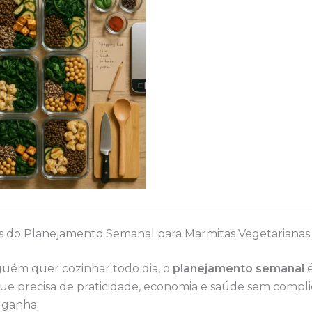
ios do Planejamento Semanal para Marmitas Vegetarianas
guém quer cozinhar todo dia, o
planejamento semanal
é
ue precisa de praticidade, economia e saúde sem complic
 ganha: