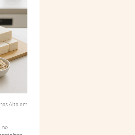
nas Alta em
r no