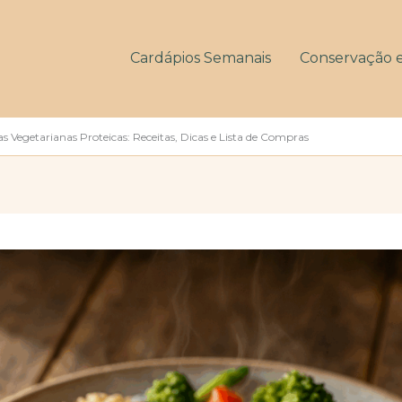
Cardápios Semanais
Conservação 
Vegetarianas Proteicas: Receitas, Dicas e Lista de Compras