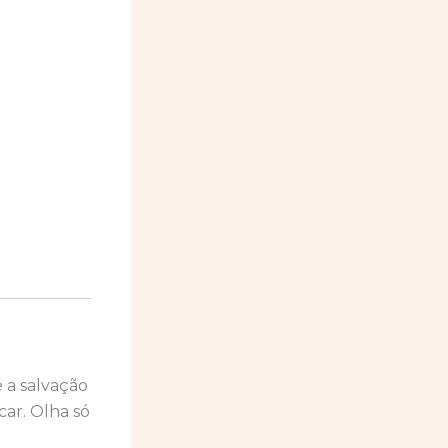
 a salvação
ar. Olha só