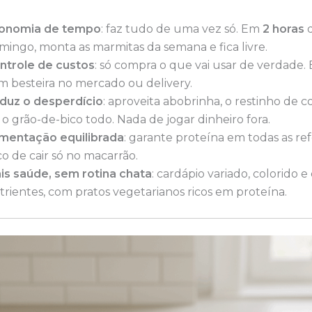
onomia de tempo
: faz tudo de uma vez só. Em
2 horas
d
mingo, monta as marmitas da semana e fica livre.
ntrole de custos
: só compra o que vai usar de verdade. 
m besteira no mercado ou delivery.
duz o desperdício
: aproveita abobrinha, o restinho de c
 o grão-de-bico todo. Nada de jogar dinheiro fora.
imentação equilibrada
: garante proteína em todas as re
co de cair só no macarrão.
is saúde, sem rotina chata
: cardápio variado, colorido e
trientes, com pratos vegetarianos ricos em proteína.