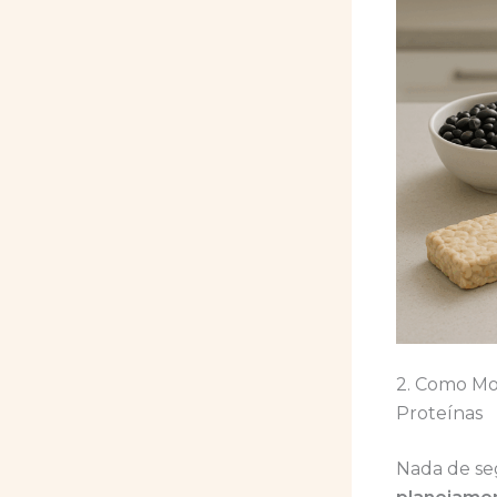
2. Como Mo
Proteínas
Nada de seg