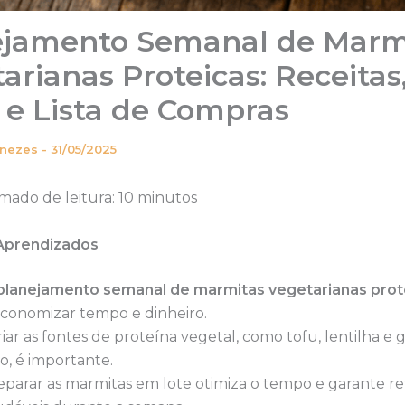
ejamento Semanal de Marm
arianas Proteicas: Receitas
 e Lista de Compras
enezes
-
31/05/2025
mado de leitura: 10 minutos
 Aprendizados
planejamento semanal de marmitas vegetarianas prot
economizar tempo e dinheiro.
riar as fontes de proteína vegetal, como tofu, lentilha e 
co, é importante.
eparar as marmitas em lote otimiza o tempo e garante re