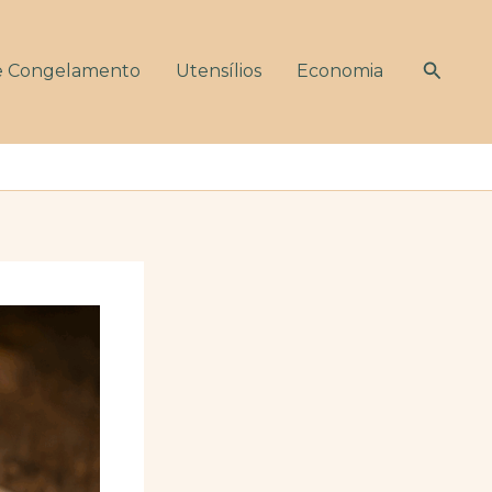
Pesqui
e Congelamento
Utensílios
Economia