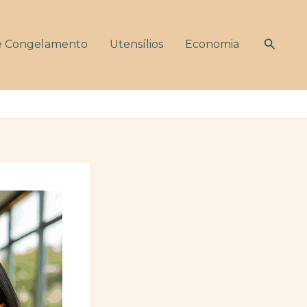
Pesqui
e Congelamento
Utensílios
Economia