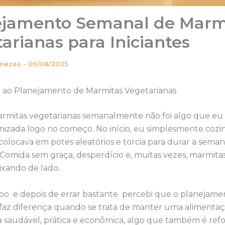
ejamento Semanal de Marm
arianas para Iniciantes
enezes
-
09/08/2025
 ao Planejamento de Marmitas Vegetarianas
armitas vegetarianas semanalmente não foi algo que eu
nizada logo no começo. No início, eu simplesmente cozi
colocava em potes aleatórios e torcia para durar a semana
 Comida sem graça, desperdício e, muitas vezes, marmita
ixando de lado.
o e depois de errar bastante percebi que o planejame
faz diferença quando se trata de manter uma alimenta
a saudável, prática e econômica, algo que também é ref